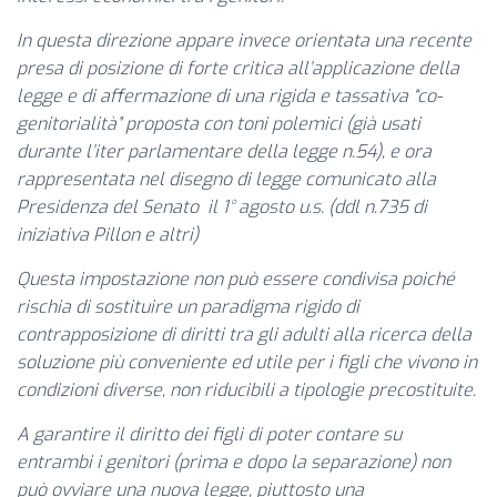
In questa direzione appare invece orientata una recente
presa di posizione di forte critica all’applicazione della
legge e di affermazione di una rigida e tassativa “co-
genitorialità” proposta con toni polemici (già usati
durante l’iter parlamentare della legge n.54), e ora
rappresentata nel disegno di legge comunicato alla
Presidenza del Senato il 1° agosto u.s.
(ddl n.735 di
iniziativa Pillon e altri)
Questa impostazione non può essere condivisa poiché
rischia di sostituire un paradigma rigido di
contrapposizione di diritti tra gli adulti alla ricerca della
soluzione più conveniente ed utile per i figli che vivono in
condizioni diverse, non riducibili a tipologie precostituite.
A garantire il diritto dei figli di poter contare su
entrambi i genitori (prima e dopo la separazione) non
può ovviare una nuova legge, piuttosto una