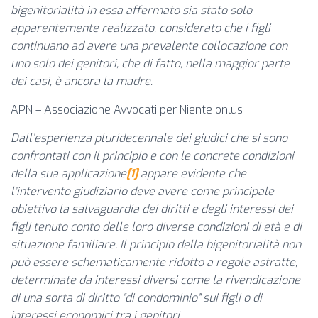
bigenitorialità in essa affermato sia stato solo
apparentemente realizzato, considerato che i figli
continuano ad avere una prevalente collocazione con
uno solo dei genitori, che di fatto, nella maggior parte
dei casi, è ancora la madre.
APN – Associazione Avvocati per Niente onlus
Dall’esperienza pluridecennale dei giudici che si sono
confrontati con il principio e con le concrete condizioni
della sua applicazione
[1]
appare evidente che
l’intervento giudiziario deve avere come principale
obiettivo la salvaguardia dei diritti e degli interessi dei
figli tenuto conto delle loro diverse condizioni di età e di
situazione familiare. Il principio della bigenitorialità non
può essere schematicamente ridotto a regole astratte,
determinate da interessi diversi come la rivendicazione
di una sorta di diritto “di condominio” sui figli o di
interessi economici tra i genitori.