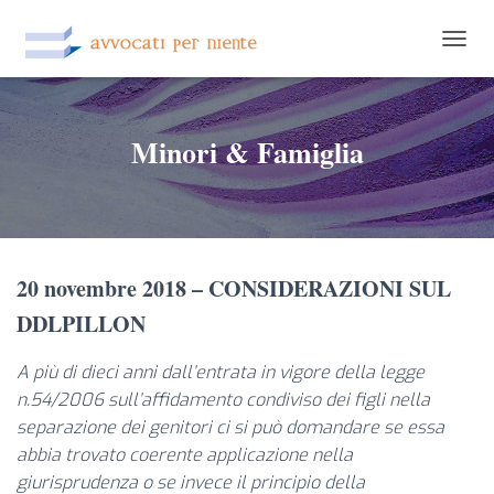
NAVIG
Minori & Famiglia
20 novembre 2018 – CONSIDERAZIONI SUL
DDLPILLON
A più di dieci anni dall’entrata in vigore della legge
n.54/2006 sull’affidamento condiviso dei figli nella
separazione dei genitori ci si può domandare se essa
abbia trovato coerente applicazione nella
giurisprudenza o se invece il principio della